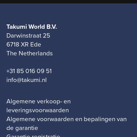
Takumi World B.V.
Darwinstraat 25
6718 XR Ede
The Netherlands
+31 85 016 09 51
info@takumi.nl
Algemene verkoop- en
leveringsvoorwaarden
Algemene voorwaarden en bepalingen van
de garantie
Garantie registratie