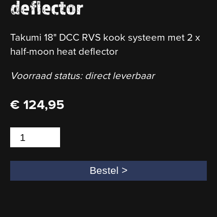
deflector
Takumi 18" DCC RVS kook systeem met 2 x
half-moon heat deflector
Voorraad status: direct leverbaar
€
124,95