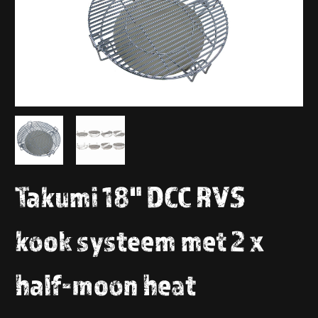
Takumi 18" DCC RVS
kook systeem met 2 x
half-moon heat