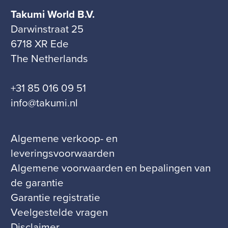
Takumi World B.V.
Darwinstraat 25
6718 XR Ede
The Netherlands
+31 85 016 09 51
info@takumi.nl
Algemene verkoop- en
leveringsvoorwaarden
Algemene voorwaarden en bepalingen van
de garantie
Garantie registratie
Veelgestelde vragen
Disclaimer